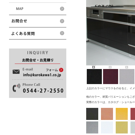
上記のカラーにマウスをのせると、イメ
他のカラー、材質バリエーションもござ
実際のカラーは、カタログ・ショールー